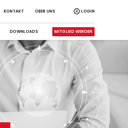
KONTAKT
ÜBER UNS
LOGIN
DOWNLOADS
MITGLIED WERDEN