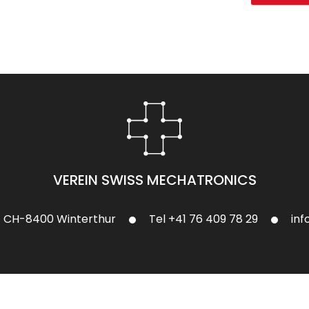
VEREIN SWISS MECHATRONICS
CH-8400 Winterthur
Tel +41 76 409 78 29
in