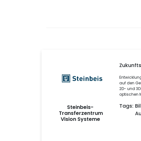
Zukunft
Entwicklun
auf den Ge
2D- und 3D
optischen 
Tags:
Bi
Steinbeis-
Transferzentrum
Au
Vision Systeme