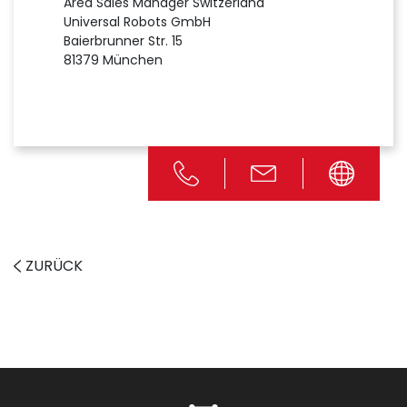
Area Sales Manager Switzerland
Universal Robots GmbH
Baierbrunner Str. 15
81379 München
ZURÜCK